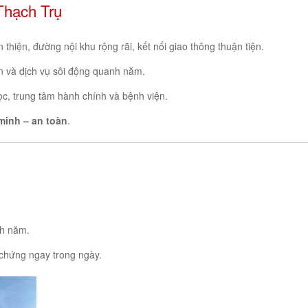
Thạch Trụ
 thiện, đường nội khu rộng rãi, kết nối giao thông thuận tiện.
n và dịch vụ sôi động quanh năm.
c, trung tâm hành chính và bệnh viện.
minh – an toàn
.
h năm.
chứng ngay trong ngày.