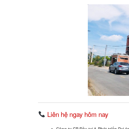
Liên hệ ngay hôm nay
Công ty CP Đầu tư & Phát triển Dự 