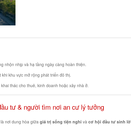
ơng nhộn nhịp và hạ tầng ngày càng hoàn thiện.
t khi khu vực mở rộng phát triển đô thị.
khai thác cho thuê, kinh doanh hoặc xây nhà ở.
u tư & người tìm nơi an cư lý tưởng
là nơi dung hòa giữa
giá trị sống tiện nghi
và
cơ hội đầu tư sinh lờ