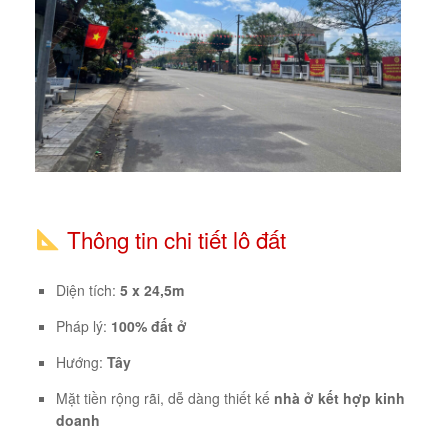
Thông tin chi tiết lô đất
Diện tích:
5 x 24,5m
Pháp lý:
100% đất ở
Hướng:
Tây
Mặt tiền rộng rãi, dễ dàng thiết kế
nhà ở kết hợp kinh
doanh