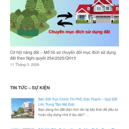
Cơ hội nâng đất – Mở hồ sơ chuyển đổi mục đích sử dụng
đất theo Nghị quyết 254/2025/QH15
11 Tháng 3, 2026
TIN TỨC – SỰ KIỆN
Bán Đất Trục Chính Thi Phổ, Đức Thạnh – Quỹ Đất
Lớn Trung Tâm Mộ Đức
Bạn đang tìm đất diện tích lớn tại Mộ Đức để đầu tư
hoặc xây dựng nhà ở lâu dài? …