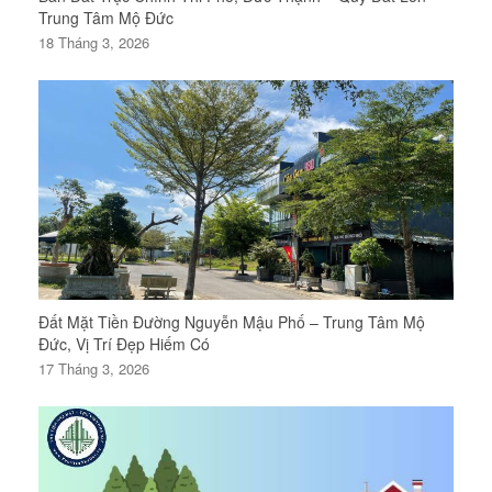
Trung Tâm Mộ Đức
18 Tháng 3, 2026
Đất Mặt Tiền Đường Nguyễn Mậu Phố – Trung Tâm Mộ
Đức, Vị Trí Đẹp Hiếm Có
17 Tháng 3, 2026