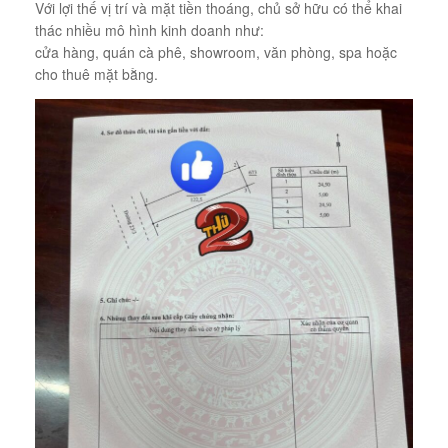
Với lợi thế vị trí và mặt tiền thoáng, chủ sở hữu có thể khai
thác nhiều mô hình kinh doanh như:
cửa hàng, quán cà phê, showroom, văn phòng, spa hoặc
cho thuê mặt bằng.