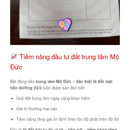
Tiềm năng đầu tư đất trung tâm Mộ
Đức
Bất động sản
trung tâm Mộ Đức – đặc biệt là đất mặt
tiền đường 23/3
luôn được săn đón bởi:
Quỹ đất trung tâm ngày càng khan hiếm
Giá trị thương mại cao
Tiềm năng tăng giá ổn định theo tốc độ phát triển đô thị
Đây là
lô đất hội tụ đủ vị trí – tiện ích – tiềm năng tăng