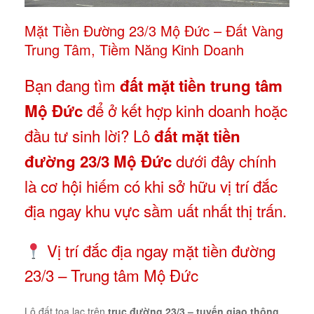
Mặt Tiền Đường 23/3 Mộ Đức – Đất Vàng
Trung Tâm, Tiềm Năng Kinh Doanh
Bạn đang tìm
đất mặt tiền trung tâm
để ở kết hợp kinh doanh hoặc
Mộ Đức
đầu tư sinh lời? Lô
đất mặt tiền
dưới đây chính
đường 23/3 Mộ Đức
là cơ hội hiếm có khi sở hữu vị trí đắc
địa ngay khu vực sầm uất nhất thị trấn.
Vị trí đắc địa ngay mặt tiền đường
23/3 – Trung tâm Mộ Đức
Lô đất tọa lạc trên
trục đường 23/3 – tuyến giao thông