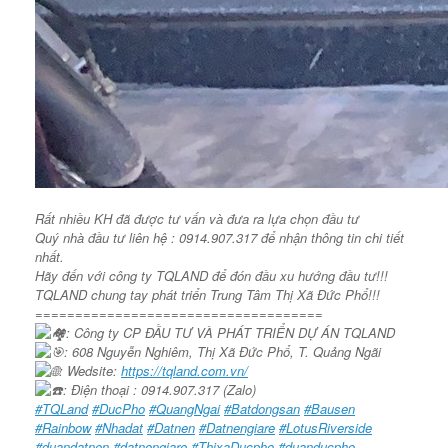
Rất nhiều KH đã được tư vấn và đưa ra lựa chọn đầu tư
Quý nhà đầu tư liên hệ : 0914.907.317 để nhận thông tin chi tiết
nhất.
Hãy đến với công ty TQLAND để đón đầu xu hướng đầu tư!!!
TQLAND chung tay phát triển Trung Tâm Thị Xã Đức Phổ!!!
====================================
: Công ty CP ĐẦU TƯ VÀ PHÁT TRIỂN DỰ ÁN TQLAND
: 608 Nguyễn Nghiêm, Thị Xã Đức Phổ, T. Quảng Ngãi
: Wedsite:
https://tqland.com.vn/
: Điện thoại : 0914.907.317 (Zalo)
#TQLand
#DucPho
#QuangNgai
#Batdongsan
#Bausen
#Rainbow
#Nhadat
#Datnen
#Datnengiare
#LotusRiverside
#duandatnen
#datnengiare
#ThixaDucpho
#duanducpho