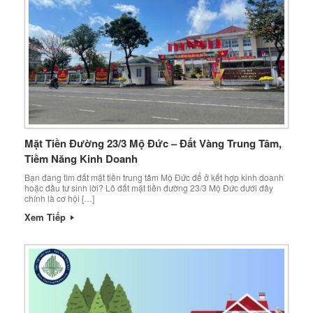
Mặt Tiền Đường 23/3 Mộ Đức – Đất Vàng Trung Tâm,
Tiềm Năng Kinh Doanh
Bạn đang tìm đất mặt tiền trung tâm Mộ Đức để ở kết hợp kinh doanh
hoặc đầu tư sinh lời? Lô đất mặt tiền đường 23/3 Mộ Đức dưới đây
chính là cơ hội […]
Xem Tiếp