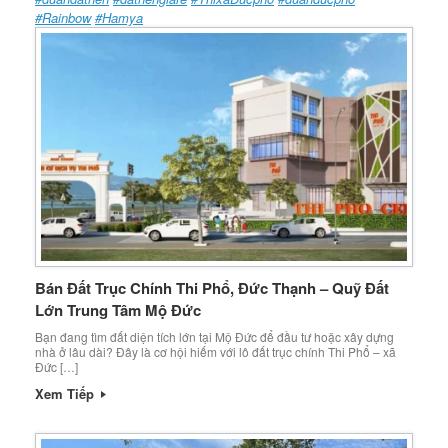
#Rainbow
#Hamya
Bán Đất Trục Chính Thi Phổ, Đức Thạnh – Quỹ Đất
Lớn Trung Tâm Mộ Đức
Bạn đang tìm đất diện tích lớn tại Mộ Đức để đầu tư hoặc xây dựng
nhà ở lâu dài? Đây là cơ hội hiếm với lô đất trục chính Thi Phổ – xã
Đức […]
Xem Tiếp