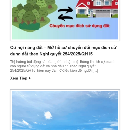
Cơ hội nâng đất – Mở hồ sơ chuyển đổi mục đích sử
dụng đất theo Nghị quyết 254/2025/QH15
Thị trường bất động sản đang đón nhận một thông tin tích cực dành
cho người sử dụng đất và nhà đầu tư. Theo Nghị quyết
254/2025/QH15, hiện nay đã mở điều kiện để người […]
Xem Tiếp