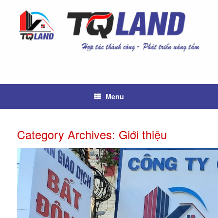
Skip
to
content
Menu
Category Archives:
Giới thiệu