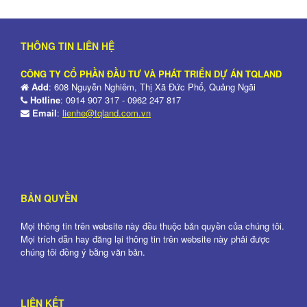
THÔNG TIN LIÊN HỆ
CÔNG TY CỔ PHẦN ĐẦU TƯ VÀ PHÁT TRIỂN DỰ ÁN TQLAND
Add
: 608 Nguyễn Nghiêm, Thị Xã Đức Phổ, Quảng Ngãi
Hotline
: 0914 907 317 - 0962 247 817
Email
:
lienhe@tqland.com.vn
BẢN QUYỀN
Mọi thông tin trên website này đều thuộc bản quyền của chúng tôi.
Mọi trích dẫn hay đăng lại thông tin trên website này phải được
chúng tôi đồng ý bằng văn bản.
LIÊN KẾT