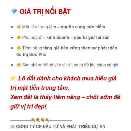
GIÁ TRỊ NỔI BẬT
Mặt tiền trung tâm –
nguồn cung cực hiếm
Phù hợp
ở – kinh doanh – đầu tư giữ tài sản
Tiềm năng
tăng giá bền vững theo sự phát triển
đô thị Đức Phổ
Sản phẩm “đánh vào vị trí”, càng để lâu càng có giá
Lô đất dành cho khách mua hiểu giá
trị mặt tiền trung tâm.
Xem đất là thấy tiềm năng – chốt sớm để
giữ vị trí đẹp!
—————
—————–
CÔNG TY CP ĐẦU TƯ VÀ PHÁT TRIỂN DỰ ÁN