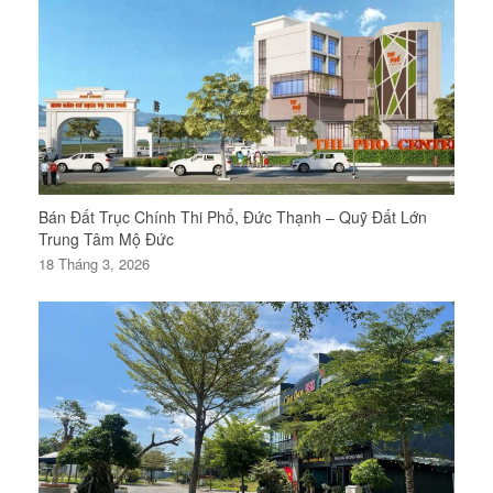
Bán Đất Trục Chính Thi Phổ, Đức Thạnh – Quỹ Đất Lớn
Trung Tâm Mộ Đức
18 Tháng 3, 2026