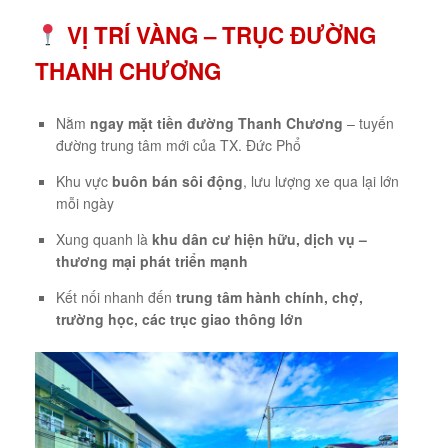
VỊ TRÍ VÀNG – TRỤC ĐƯỜNG
THANH CHƯƠNG
Nằm
ngay mặt tiền đường Thanh Chương
– tuyến
đường trung tâm mới của TX. Đức Phổ
Khu vực
buôn bán sôi động
, lưu lượng xe qua lại lớn
mỗi ngày
Xung quanh là
khu dân cư hiện hữu, dịch vụ –
thương mại phát triển mạnh
Kết nối nhanh đến
trung tâm hành chính, chợ,
trường học, các trục giao thông lớn