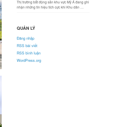
Thị trường bất động sản khu vực Mỹ Á đang ghi
nhận những tín hiệu tích cực khi Khu dân …
QUẢN LÝ
Đăng nhập
RSS bài viết
RSS bình luận
WordPress.org