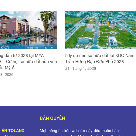
g đầu tư 2026 tại MYA
5 lý do nên sở hữu đất tại KDC Nam
– Cơ hội sở hữu đất nền ven
Trần Hưng Đạo Đức Phổ 2026
ển Mỹ Á
21 Tháng 1, 2026
3, 2026
BẢN QUYỀN
Ự ÁN TQLAND
Mọi thông tin trên website này đều thuộc bản