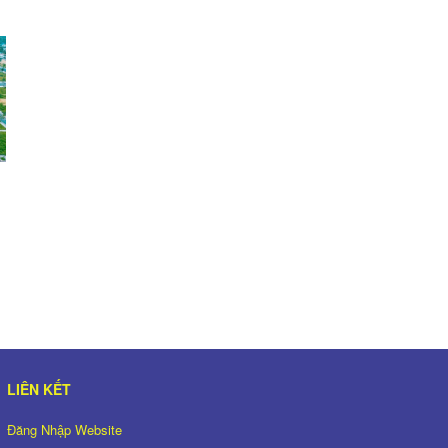
LIÊN KẾT
Đăng Nhập Website