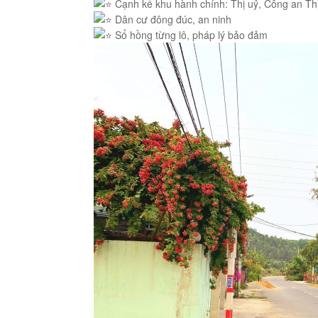
Cạnh kề khu hành chính: Thị uỷ, Công an Th
Dân cư đông đúc, an ninh
Sổ hồng từng lô, pháp lý bảo đảm