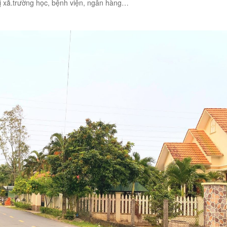
ị xã.trường học, bệnh viện, ngân hàng…