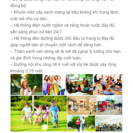
đồng bộ:
– Khuôn viên cây xanh mang lại bầu không khí trong lành,
mát mẻ cho cư dân.
– Hệ thống điện nước ngầm và cống thoát nước đầy đủ,
sẵn sàng phục cư dân 24/7.
– Hệ thống đèn đường được chủ đầu tư trang bị đầy đủ
giúp người dân di chuyển một cách dễ dàng hơn.
– Thảm xanh ven sông sẽ là nơi dã ngoại lý tưởng cho bạn
và gia đình trong những dịp cuối tuần.
– Đường nội khu rộng tới 6 mét với vỉa hè được xây rộng
khoảng 2,75 mét.