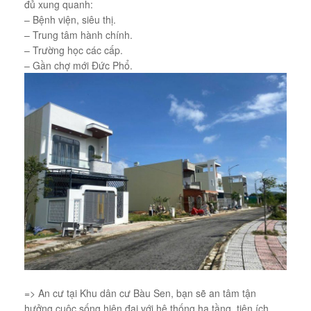
đủ xung quanh:
– Bệnh viện, siêu thị.
– Trung tâm hành chính.
– Trường học các cấp.
– Gần chợ mới Đức Phổ.
=> An cư tại Khu dân cư Bàu Sen, bạn sẽ an tâm tận
hưởng cuộc sống hiện đại với hệ thống hạ tầng, tiện ích