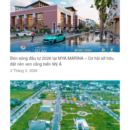
Đón sóng đầu tư 2026 tại MYA MARINA – Cơ hội sở hữu
đất nền ven cảng biển Mỹ Á
3 Tháng 3, 2026