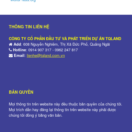
THÔNG TIN LIÊN HỆ
CÔNG TY CỔ PHẦN ĐẦU TƯ VÀ PHÁT TRIỂN DỰ ÁN TQLAND
Add
: 608 Nguyễn Nghiêm, Thị Xã Đức Phổ, Quảng Ngãi
Hotline
: 0914 907 317 - 0962 247 817
Email
:
lienhe@tqland.com.vn
BẢN QUYỀN
Mọi thông tin trên website này đều thuộc bản quyền của chúng tôi.
Mọi trích dẫn hay đăng lại thông tin trên website này phải được
chúng tôi đồng ý bằng văn bản.