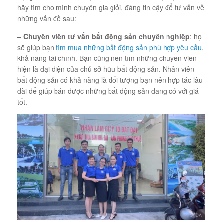
hãy tìm cho mình chuyên gia giỏi, đáng tin cậy để tư vấn về
những vấn đề sau:
–
Chuyên viên tư vấn bất động sản chuyên nghiệp
: họ
sẽ giúp bạn
tìm mua những bất động sản phù hợp yêu cầu
,
khả năng tài chính. Bạn cũng nên tìm những chuyên viên
hiện là đại diện của chủ sở hữu bất động sản. Nhân viên
bất động sản có khả năng là đối tượng bạn nên hợp tác lâu
dài để giúp bán được những bất động sản đang có với giá
tốt.