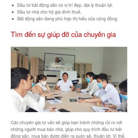
Đầu tư bất động sản có vị trí đẹp, địa lý thuận lợi.
Đầu tư nhà cho hộ gia đình thuê.
Bất động sản đang phù hợp thị hiếu của cộng đồng.
Tìm đến sự giúp đỡ của chuyên gia
Các chuyên gia tư vấn sẽ giúp bạn tránh những rủi ro với
những người mua bán nhà, giúp cho quy trình đầu tư bất
động sản, mua bán được diễn ra suôn sẻ, thuận lợi. Vì thể,