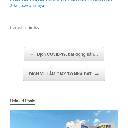
#Rainbow
#Hamya
Posted in
Tin Tức
.
Post navigation
←
Dịch COVID-19, bất động sản…
DỊCH VỤ LÀM GIẤY TỜ NHÀ ĐẤT
→
Related Posts