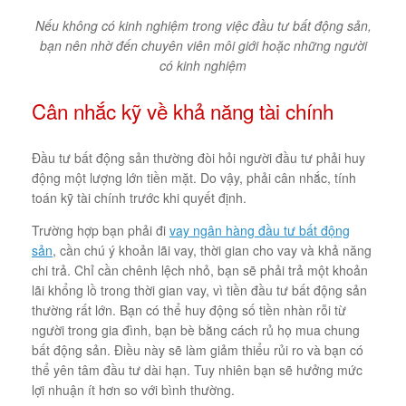
Nếu không có kinh nghiệm trong việc đầu tư bất động sản,
bạn nên nhờ đến chuyên viên môi giới hoặc những người
có kinh nghiệm
Cân nhắc kỹ về khả năng tài chính
Đầu tư bất động sản thường đòi hỏi người đầu tư phải huy
động một lượng lớn tiền mặt. Do vậy, phải cân nhắc, tính
toán kỹ tài chính trước khi quyết định.
Trường hợp bạn phải đi
vay ngân hàng đầu tư bất động
sản
, cần chú ý khoản lãi vay, thời gian cho vay và khả năng
chi trả. Chỉ cần chênh lệch nhỏ, bạn sẽ phải trả một khoản
lãi khổng lồ trong thời gian vay, vì tiền đầu tư bất động sản
thường rất lớn. Bạn có thể huy động số tiền nhàn rỗi từ
người trong gia đình, bạn bè bằng cách rủ họ mua chung
bất động sản. Điều này sẽ làm giảm thiểu rủi ro và bạn có
thể yên tâm đầu tư dài hạn. Tuy nhiên bạn sẽ hưởng mức
lợi nhuận ít hơn so với bình thường.