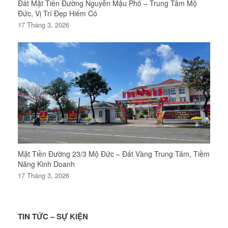
Đất Mặt Tiền Đường Nguyễn Mậu Phố – Trung Tâm Mộ
Đức, Vị Trí Đẹp Hiếm Có
17 Tháng 3, 2026
Mặt Tiền Đường 23/3 Mộ Đức – Đất Vàng Trung Tâm, Tiềm
Năng Kinh Doanh
17 Tháng 3, 2026
TIN TỨC – SỰ KIỆN