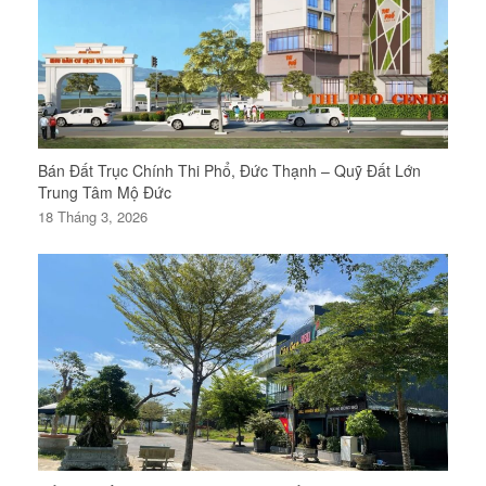
Bán Đất Trục Chính Thi Phổ, Đức Thạnh – Quỹ Đất Lớn
Trung Tâm Mộ Đức
18 Tháng 3, 2026