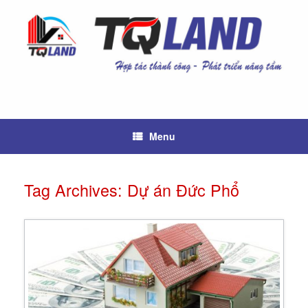
Skip
to
content
Menu
Tag Archives:
Dự án Đức Phổ