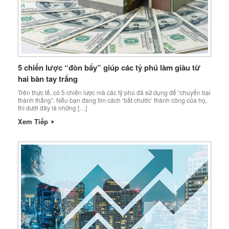
5 chiến lược “đòn bẩy” giúp các tỷ phú làm giàu từ
hai bàn tay trắng
Trên thực tế, có 5 chiến lược mà các tỷ phú đã sử dụng để “chuyển bại
thành thắng”. Nếu bạn đang tìm cách ‘bắt chước’ thành công của họ,
thì dưới đây là những […]
Xem Tiếp