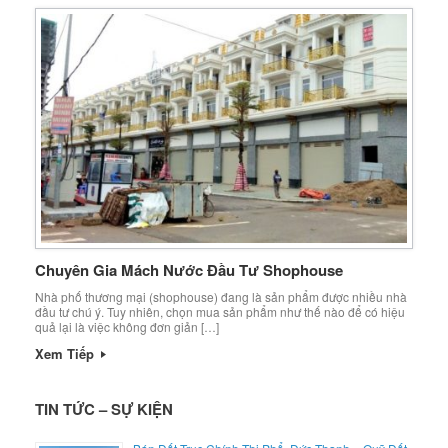
Chuyên Gia Mách Nước Đầu Tư Shophouse
Nhà phố thương mại (shophouse) đang là sản phẩm được nhiều nhà
đầu tư chú ý. Tuy nhiên, chọn mua sản phẩm như thế nào để có hiệu
quả lại là việc không đơn giản […]
Xem Tiếp
TIN TỨC – SỰ KIỆN