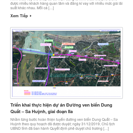
được nhiều khách hàng quan tâm và đăng kí vay với nhiều mức giá lãi
suất khác nhau. Mỗi cá […]
Xem Tiếp
Triển khai thực hiện dự án Đường ven biển Dung
Quất – Sa Huỳnh, giai đoạn IIa
Nhằm từng bước hoàn thiện tuyến đường ven biển Dung Quất – Sa
Huỳnh theo quy hoạch đã được duyệt; ngày 31/12/2019, Chủ tịch
UBND tỉnh đã ban hành Quyết định phê duyệt chủ trương […]