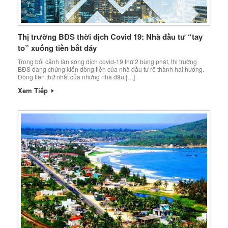
Thị trường BĐS thời dịch Covid 19: Nhà đầu tư “tay
to” xuống tiền bắt đáy
Trong bối cảnh làn sóng dịch covid-19 thứ 2 bùng phát, thị trường
BĐS đang chứng kiến dòng tiền của nhà đầu tư rẽ thành hai hướng.
Dòng tiền thứ nhất của những nhà đầu […]
Xem Tiếp