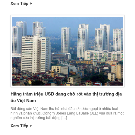
Xem Tiếp
Hằng trăm triệu USD đang chờ rót vào thị trường địa
ốc Việt Nam
Bất động sản Việt Nam thu hút nhà đầu tư nước ngoại ở nhiều loại
hình và phân khúc. Công ty Jones Lang LaSalle (JLL) vừa đưa ra một
nghiên cứu thị trường bất động […]
Xem Tiếp