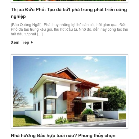
Thị xã Đức Phổ: Tạo đà bứt phá trong phát triển công
nghiệp
(Báo Quảng Ngãi)- Phát huy những lợi thế sẵn có, thời gian qua, Đức
Phổ đã tập trung kêu gọi, thu hút đầu tư. Nhờ đó, đến nay công tác thu
hút đầu tư phát […]
Xem Tiếp
Nhà hướng Bắc hợp tuổi nào? Phong thủy chọn